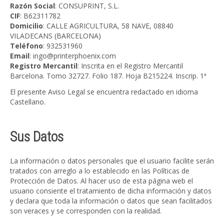
Razón Social
: CONSUPRINT, S.L.
CIF
: B62311782
Domicilio
: CALLE AGRICULTURA, 58 NAVE, 08840
VILADECANS (BARCELONA)
Teléfono
: 932531960
Email
: ingo@printerphoenix.com
Registro Mercantil
: Inscrita en el Registro Mercantil
Barcelona. Tomo 32727. Folio 187. Hoja B215224. Inscrip. 1ª
El presente Aviso Legal se encuentra redactado en idioma
Castellano.
Sus Datos
La información o datos personales que el usuario facilite serán
tratados con arreglo a lo establecido en las Políticas de
Protección de Datos. Al hacer uso de esta página web el
usuario consiente el tratamiento de dicha información y datos
y declara que toda la información o datos que sean facilitados
son veraces y se corresponden con la realidad.