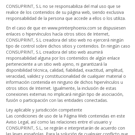
CONSUPRINT, S.L no se responsabiliza del mal uso que se
realice de los contenidos de su página web, siendo exclusiva
responsabilidad de la persona que accede a ellos o los utiliza.
En el caso de que en www.printerphoenix.com se dispusiesen
enlaces o hipervínculos hacía otros sitios de Internet,
CONSUPRINT, S.L creadora del sitio web no ejercerá ningún
tipo de control sobre dichos sitios y contenidos. En ningún caso
CONSUPRINT, S.L creadora del sitio web asumirá
responsabilidad alguna por los contenidos de algún enlace
perteneciente a un sitio web ajeno, ni garantizará la
disponibilidad técnica, calidad, fiabilidad, exactitud, amplitud,
veracidad, validez y constitucionalidad de cualquier material o
información contenida en ninguno de dichos hipervínculos u
otros sitios de Internet. Igualmente, la inclusión de estas
conexiones externas no implicará ningún tipo de asociación,
fusión o participación con las entidades conectadas.
Ley aplicable y jurisdicción competente
Las condiciones de uso de la Página Web contenidas en este
Aviso Legal, así como las relaciones entre el usuario y
CONSUPRINT, S.L, se regirán e interpretarán de acuerdo con
las leyes españolas. Para la solución de cualquier conflicto que