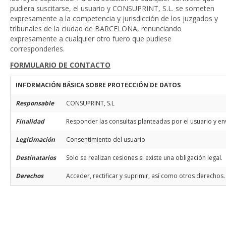
pudiera suscitarse, el usuario y CONSUPRINT, S.L. se someten
expresamente a la competencia y jurisdicción de los juzgados y
tribunales de la ciudad de BARCELONA, renunciando
expresamente a cualquier otro fuero que pudiese
corresponderles.
FORMULARIO DE CONTACTO
INFORMACIÓN BÁSICA SOBRE PROTECCIÓN DE DATOS
Responsable
CONSUPRINT, S.L
Finalidad
Responder las consultas planteadas por el usuario y env
Legitimación
Consentimiento del usuario
Destinatarios
Solo se realizan cesiones si existe una obligación legal.
Derechos
Acceder, rectificar y suprimir, así como otros derechos.