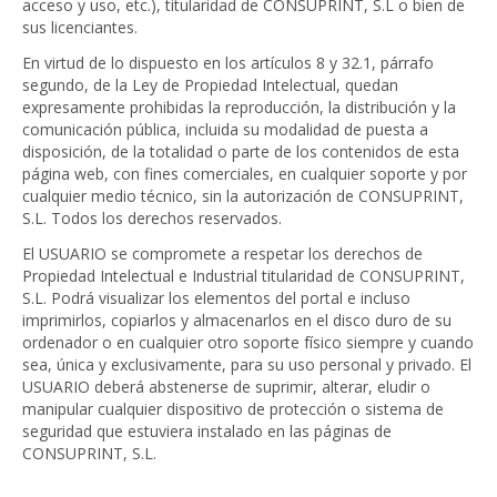
acceso y uso, etc.), titularidad de CONSUPRINT, S.L o bien de
sus licenciantes.
En virtud de lo dispuesto en los artículos 8 y 32.1, párrafo
segundo, de la Ley de Propiedad Intelectual, quedan
expresamente prohibidas la reproducción, la distribución y la
comunicación pública, incluida su modalidad de puesta a
disposición, de la totalidad o parte de los contenidos de esta
página web, con fines comerciales, en cualquier soporte y por
cualquier medio técnico, sin la autorización de CONSUPRINT,
S.L. Todos los derechos reservados.
El USUARIO se compromete a respetar los derechos de
Propiedad Intelectual e Industrial titularidad de CONSUPRINT,
S.L. Podrá visualizar los elementos del portal e incluso
imprimirlos, copiarlos y almacenarlos en el disco duro de su
ordenador o en cualquier otro soporte físico siempre y cuando
sea, única y exclusivamente, para su uso personal y privado. El
USUARIO deberá abstenerse de suprimir, alterar, eludir o
manipular cualquier dispositivo de protección o sistema de
seguridad que estuviera instalado en las páginas de
CONSUPRINT, S.L.