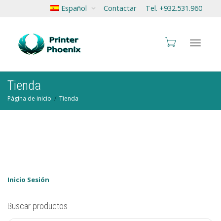
Español
Contactar
Tel. +932.531.960
Cambia
Tienda
Página de inicio
Tienda
navegac
Inicio Sesión
Buscar productos