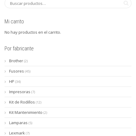
Mi carrito
No hay productos en el carrito.
Por fabricante
Brother
(2)
Fusores
(45)
HP
(34)
Impresoras
(7)
Kit de Rodillos
(12)
Kit Mantenimiento
(2)
Lamparas
(5)
Lexmark
(7)