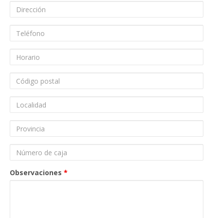
contacto
Dirección
Telefono
Horario
Código
Postal
Localidad
Provincia
Número
de
caja
Observaciones
*