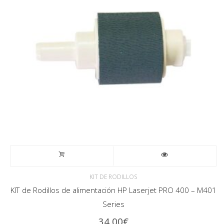
KIT DE RODILLOS
KIT de Rodillos de alimentación HP Laserjet PRO 400 – M401
Series
34,00
€