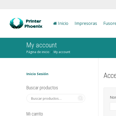
Inicio
Impresoras
Fusor
My account
Página de inicio
My account
Acc
Inicio Sesión
Buscar productos
Nom
Mi carrito