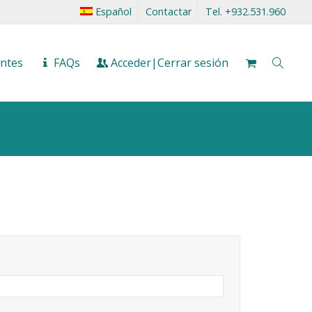
Español
Contactar
Tel. +932.531.960
entes
FAQs
Acceder|Cerrar sesión