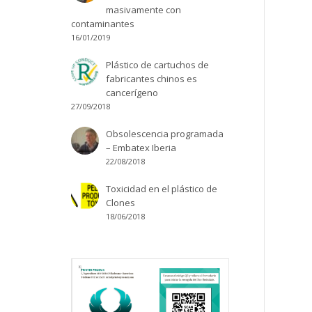
masivamente con
contaminantes
16/01/2019
Plástico de cartuchos de
fabricantes chinos es
cancerígeno
27/09/2018
Obsolescencia programada
– Embatex Iberia
22/08/2018
Toxicidad en el plástico de
Clones
18/06/2018