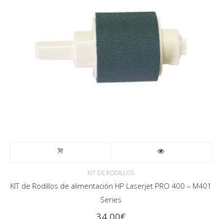
KIT DE RODILLOS
KIT de Rodillos de alimentación HP Laserjet PRO 400 – M401
Series
34,00
€