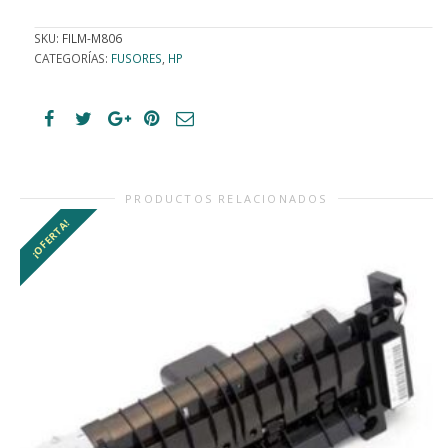
SKU:
FILM-M806
CATEGORÍAS:
FUSORES
,
HP
PRODUCTOS RELACIONADOS
¡OFERTA!