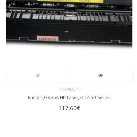
,
FUSORES
HP
Fusor Q3985A HP LaserJet 5550 Series
117,60
€