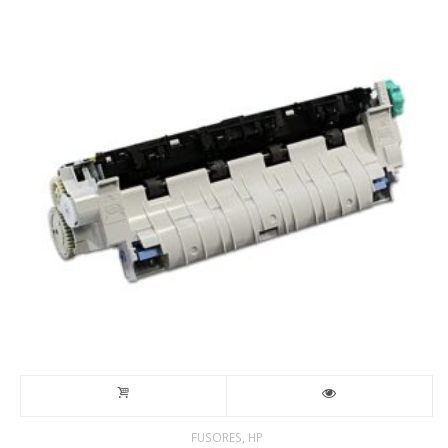
,
FUSORES
HP