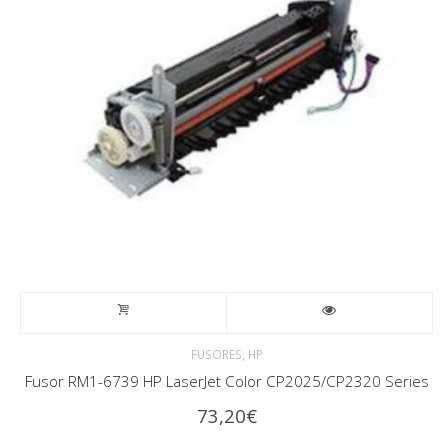
,
FUSORES
HP
Fusor RM1-6739 HP LaserJet Color CP2025/CP2320 Series
73,20
€