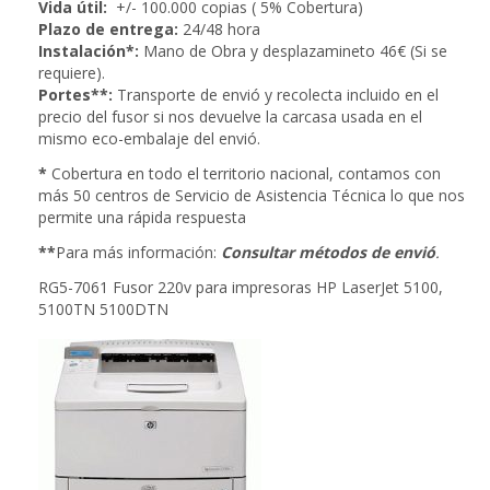
Vida útil:
+/- 100.000 copias ( 5% Cobertura)
Plazo de entrega:
24/48 hora
Instalación*:
Mano de Obra y desplazamineto 46€ (Si se
requiere).
Portes**:
Transporte de envió y recolecta incluido en el
precio del fusor si nos devuelve la carcasa usada en el
mismo eco-embalaje del envió.
*
Cobertura en todo el territorio nacional, contamos con
más 50 centros de Servicio de Asistencia Técnica lo que nos
permite una rápida respuesta
**
Para más información:
Consultar métodos de envió
.
RG5-7061 Fusor 220v para impresoras HP LaserJet 5100,
5100TN 5100DTN