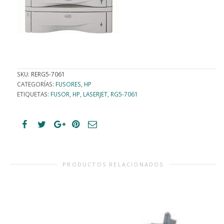
SKU:
RERG5-7061
CATEGORÍAS:
FUSORES
,
HP
ETIQUETAS:
FUSOR
,
HP
,
LASERJET
,
RG5-7061
PRODUCTOS RELACIONADOS