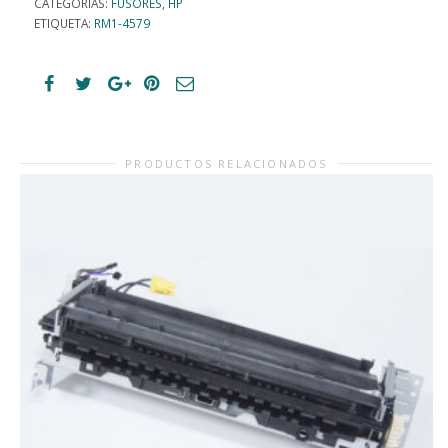
CATEGORÍAS:
FUSORES
,
HP
ETIQUETA:
RM1-4579
PRODUCTOS RELACIONADOS