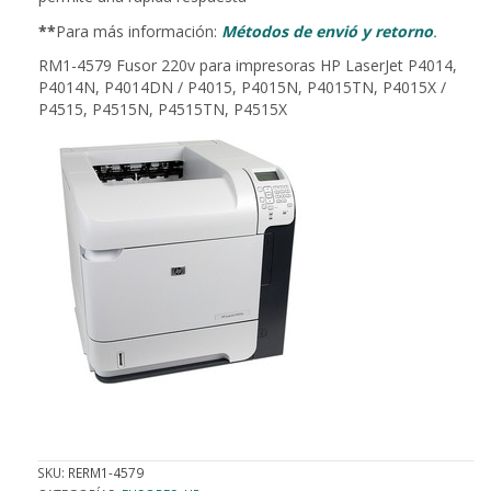
**
Para más información:
Métodos de envió y retorno
.
RM1-4579 Fusor 220v para impresoras HP LaserJet P4014,
P4014N, P4014DN / P4015, P4015N, P4015TN, P4015X /
P4515, P4515N, P4515TN, P4515X
SKU:
RERM1-4579