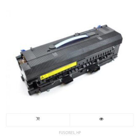
,
FUSORES
HP