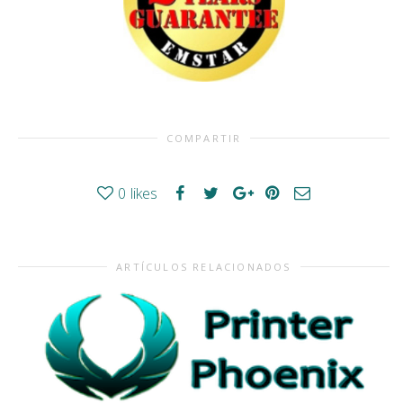
COMPARTIR
0
likes
ARTÍCULOS RELACIONADOS