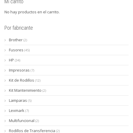
Mi carrito
No hay productos en el carrito.
Por fabricante
Brother
(2)
Fusores
(45)
HP
(34)
Impresoras
(7)
Kit de Rodillos
(12)
Kit Mantenimiento
(2)
Lamparas
(5)
Lexmark
(7)
Multifuncional
(2)
Rodillos de Transferencia
(2)