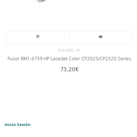
,
FUSORES
HP
Fusor RM1-6739 HP LaserJet Color CP2025/CP2320 Series
73,20
€
Inicio Sesión