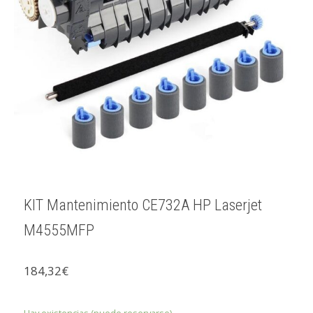
KIT Mantenimiento CE732A HP Laserjet
M4555MFP
184,32
€