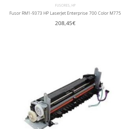
,
FUSORES
HP
Fusor RM1-9373 HP LaserJet Enterprise 700 Color M775
208,45
€