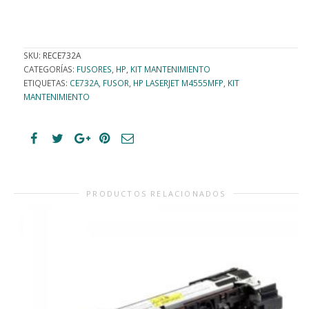
SKU:
RECE732A
CATEGORÍAS:
FUSORES
,
HP
,
KIT MANTENIMIENTO
ETIQUETAS:
CE732A
,
FUSOR
,
HP LASERJET M4555MFP
,
KIT
MANTENIMIENTO
PRODUCTOS RELACIONADOS