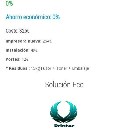
0%
Ahorro económico: 0%
Coste: 325€
Impresora nueva:
264€
Instalación:
49€
Portes:
12€
* Residuos :
15kg Fusor + Toner + Embalaje
Solución Eco