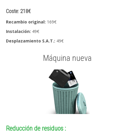
Coste: 218€
Recambio original:
169€
Instalación:
49€
Desplazamiento S.A.T.:
49€
Máquina nueva
Reducción de residuos :