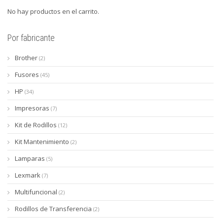
No hay productos en el carrito.
Por fabricante
Brother
(2)
Fusores
(45)
HP
(34)
Impresoras
(7)
Kit de Rodillos
(12)
Kit Mantenimiento
(2)
Lamparas
(5)
Lexmark
(7)
Multifuncional
(2)
Rodillos de Transferencia
(2)