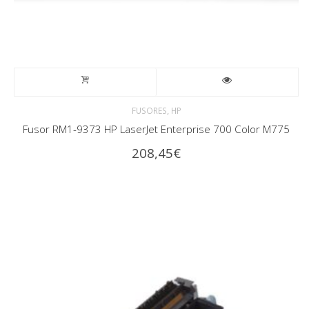
,
FUSORES
HP
Fusor RM1-9373 HP LaserJet Enterprise 700 Color M775
208,45
€