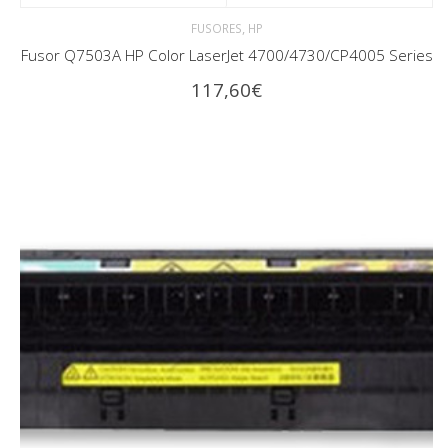
,
FUSORES
HP
Fusor Q7503A HP Color LaserJet 4700/4730/CP4005 Series
117,60
€