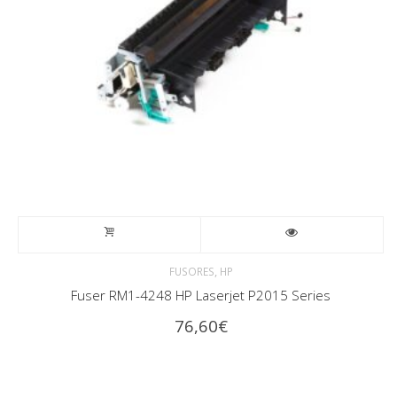
,
FUSORES
HP
Fuser RM1-4248 HP Laserjet P2015 Series
76,60
€